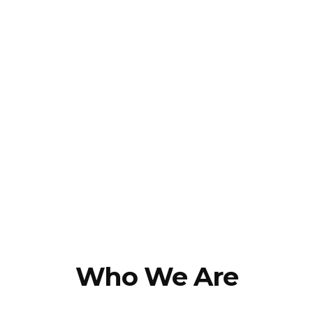
Who We Are