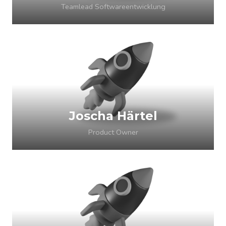
Teamlead Softwareentwicklung
Joscha Härtel
Product Owner