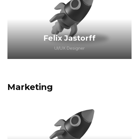
Felix Jastorff
UI/UX Designer
Marketing