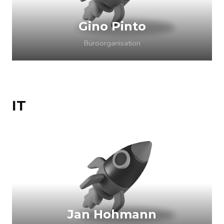
Gino Pinto
Büroorganisation
IT
Jan Hohmann